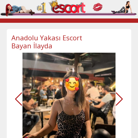
Anadolu Yakası Escort
Bayan İlayda